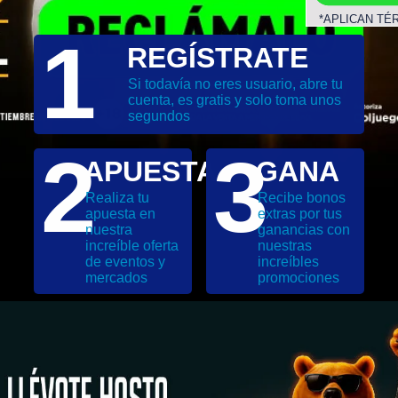
*APLICAN TÉ
1
REGÍSTRATE
Si todavía no eres usuario, abre tu
cuenta, es gratis y solo toma unos
segundos
2
3
APUESTA
GANA
Realiza tu
Recibe bonos
apuesta en
extras por tus
nuestra
ganancias con
increíble oferta
nuestras
de eventos y
increíbles
mercados
promociones