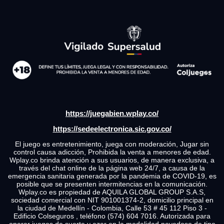
https://juegabien.wplay.co/
https://sedeelectronica.sic.gov.co/
El juego es entretenimiento, juega con moderación, Jugar sin
control causa adicción, Prohibida la venta a menores de edad.
Wplay.co brinda atención a sus usuarios, de manera exclusiva, a
través del chat online de la página web 24/7, a causa de la
emergencia sanitaria generada por la pandemia de COVID-19, es
posible que se presenten intermitencias en la comunicación.
Wplay.co es propiedad de AQUILA GLOBAL GROUP S.A.S,
sociedad comercial con NIT 901001374-2, domicilio principal en
la ciudad de Medellín - Colombia, Calle 53 # 45 112 Piso 3 -
Edificio Colseguros , teléfono (574) 604 7016. Autorizada para
operar juegos de suerte y azar en la modalidad novedoso de tipo